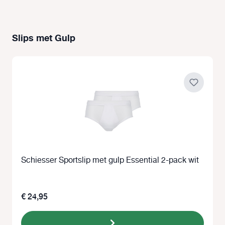
Slips met Gulp
Productgalerij overslaan
Schiesser Sportslip met gulp Essential 2-pack wit
€ 24,95