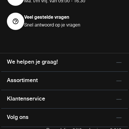
Ma. t/m vrij. van 09:00 - 16:30
Veel gestelde vragen
Snel antwoord op je vragen
We helpen je graag!
Assortiment
Klantenservice
Volg ons