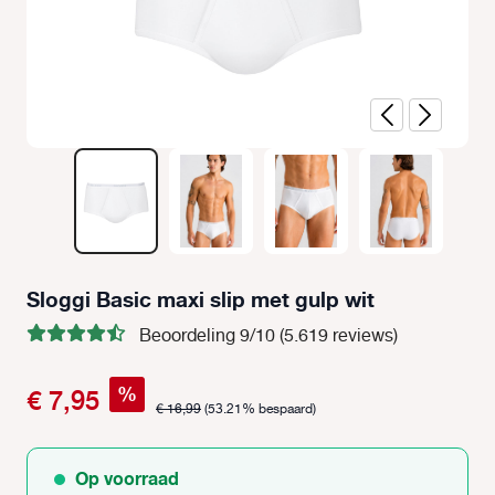
Sloggi Basic maxi slip met gulp wit
Beoordeling 9/10 (5.619 reviews)
%
€ 7,95
€ 16,99
(53.21% bespaard)
Op voorraad