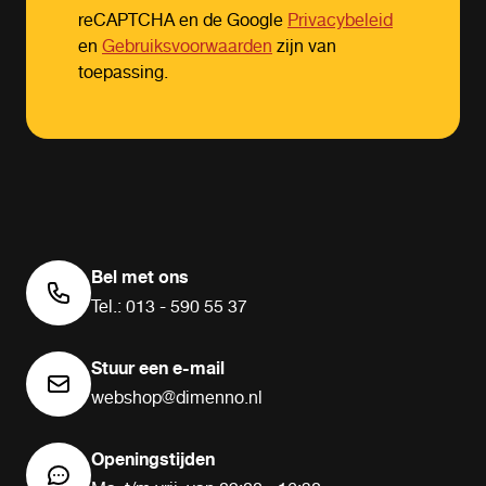
reCAPTCHA en de Google
Privacybeleid
en
Gebruiksvoorwaarden
zijn van
toepassing.
Bel met ons
Tel.: 013 - 590 55 37
Stuur een e-mail
webshop@dimenno.nl
Openingstijden