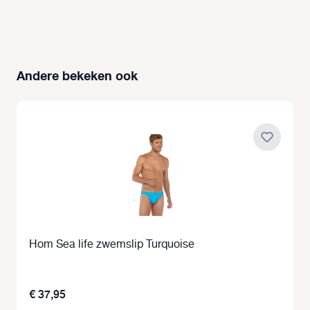
Andere bekeken ook
Productgalerij overslaan
Hom Sea life zwemslip Turquoise
€ 37,95