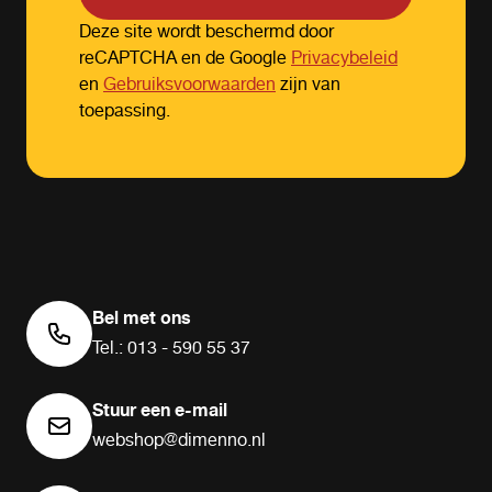
Deze site wordt beschermd door
reCAPTCHA en de Google
Privacybeleid
en
Gebruiksvoorwaarden
zijn van
toepassing.
Bel met ons
Tel.: 013 - 590 55 37
Stuur een e-mail
webshop@dimenno.nl