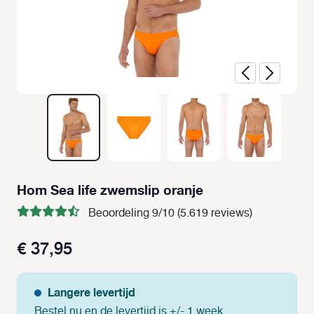
Hom Sea life zwemslip oranje
Beoordeling 9/10 (5.619 reviews)
€ 37,95
Langere levertijd
Bestel nu en de levertijd is +/- 1 week.