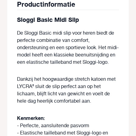
Productinformatie
Sloggi Basic Midi Slip
De
Sloggi Basic midi slip
voor heren biedt de
perfecte combinatie van comfort,
ondersteuning en een sportieve look. Het midi-
model heeft een
klassieke beenuitsnijding
en
een
elastische tailleband met Sloggi-logo
.
Dankzij het hoogwaardige
stretch katoen met
LYCRA®
sluit de slip perfect aan op het
lichaam, blijft licht van gewicht en voelt de
hele dag heerlijk comfortabel aan.
Kenmerken:
- Perfecte, aansluitende pasvorm
- Elastische tailleband met Sloggi-logo en