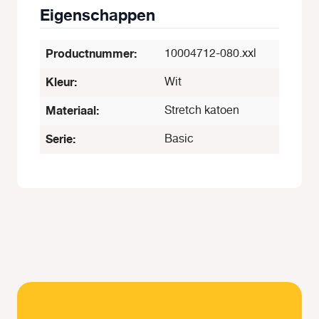
Eigenschappen
Productnummer:
10004712-080.xxl
Kleur:
Wit
Materiaal:
Stretch katoen
Serie:
Basic