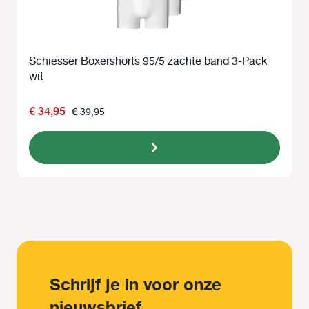
Schiesser Boxershorts 95/5 zachte band 3-Pack
wit
€ 34,95
€ 39,95
Schrijf je in voor onze
nieuwsbrief