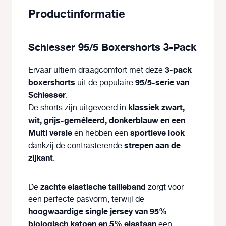
Productinformatie
Schiesser 95/5 Boxershorts 3-Pack
3-pack
Ervaar ultiem draagcomfort met deze
boxershorts
95/5-serie van
uit de populaire
Schiesser
.
klassiek zwart,
De shorts zijn uitgevoerd in
wit,
grijs-gemêleerd, donkerblauw en een
Multi versie
sportieve look
en hebben een
strepen aan de
dankzij de contrasterende
zijkant
.
zachte elastische tailleband
De
zorgt voor
een perfecte pasvorm, terwijl de
hoogwaardige single jersey van 95%
biologisch katoen en 5% elastaan
een