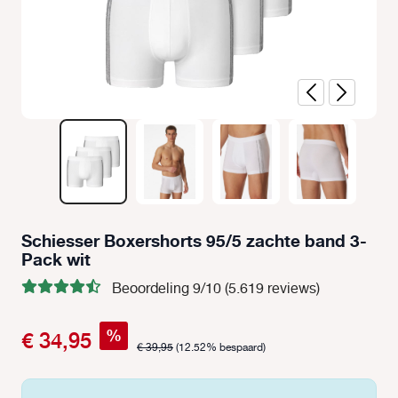
Schiesser Boxershorts 95/5 zachte band 3-
Pack wit
Beoordeling 9/10 (5.619 reviews)
%
€ 34,95
€ 39,95
(12.52% bespaard)