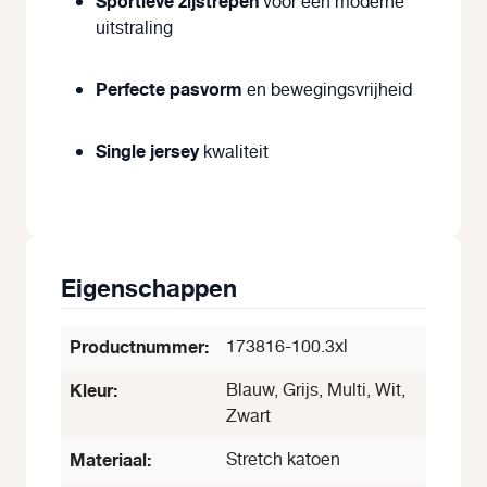
Sportieve zijstrepen
voor een moderne
uitstraling
Perfecte pasvorm
en bewegingsvrijheid
Single jersey
kwaliteit
Eigenschappen
Productnummer:
173816-100.3xl
Kleur:
Blauw, Grijs, Multi, Wit,
Zwart
Materiaal:
Stretch katoen