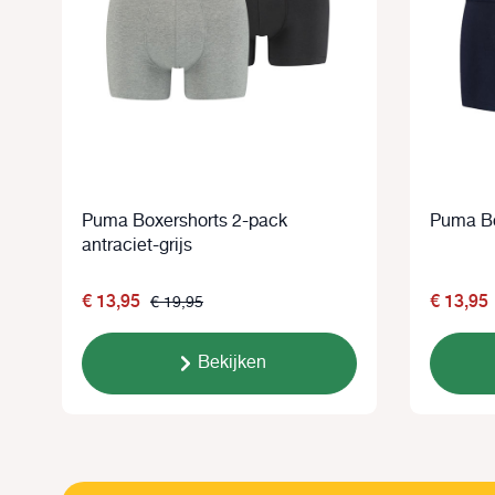
Puma Boxershorts 2-pack
Puma Bo
antraciet-grijs
€ 13,95
€ 13,95
€ 19,95
Bekijken