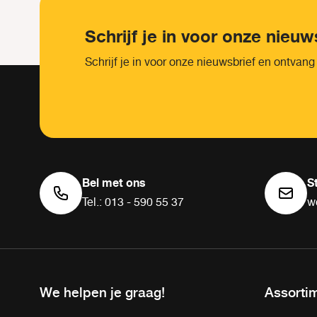
Schrijf je in voor onze nieuw
Schrijf je in voor onze nieuwsbrief en ontvang
Bel met ons
S
Tel.: 013 - 590 55 37
w
We helpen je graag!
Assorti