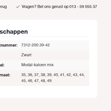
erug
Vragen? Bel ons gerust op 013 - 59 055 37
nschappen
tnummer:
7312-200.39-42
Zwart
al:
Modal-katoen mix
maat:
35, 36, 37, 38, 39, 40, 41, 42, 43, 44,
45, 46, 47, 48, 49