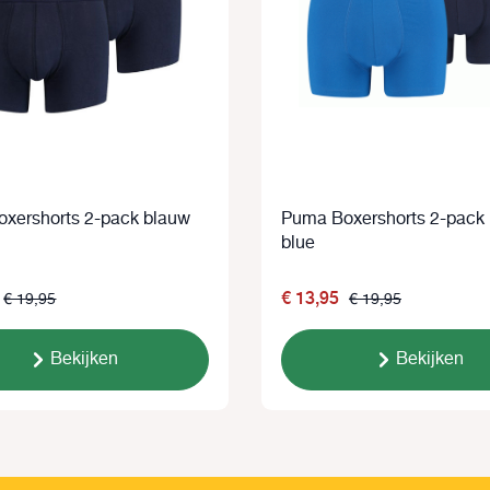
xershorts 2-pack blauw
Puma Boxershorts 2-pack
blue
€ 13,95
€ 19,95
€ 19,95
Bekijken
Bekijken