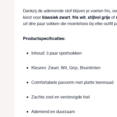
Dankzij de ademende stof blijven je voeten fris, oo
klassiek zwart
fris wit
stijlvol grijs
kiest voor
,
,
of
uit drie paar sokken die moeiteloos bij elke outfit 
Productspecificaties:
Inhoud: 3 paar sportsokken
Kleuren: Zwart, Wit, Grijs, Bruintinten
Comfortabele pasvorm met platte teennaad
Zachte zool en verstevigde hiel
Ademend en duurzaam