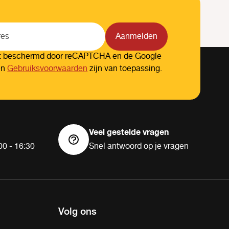
Aanmelden
dt beschermd door reCAPTCHA en de Google
en
Gebruiksvoorwaarden
zijn van toepassing.
Veel gestelde vragen
00 - 16:30
Snel antwoord op je vragen
Volg ons