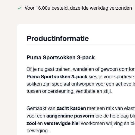
Voor 16:00u besteld, dezelfde werkdag verzonden
Productinformatie
Puma Sportsokken 3-pack
Of je nu gaat trainen, wandelen of gewoon comfor
Puma Sportsokken 3-pack
kies je voor sportieve
sokken zijn speciaal ontworpen voor een actieve l
tussen ondersteuning, ventilatie en stijl.
zacht katoen
Gemaakt van
met een mix van elast
aangename pasvorm
voor een
die de hele dag bli
zool
verstevigde hiel
en
voorkomen wrijving en bie
beweging.