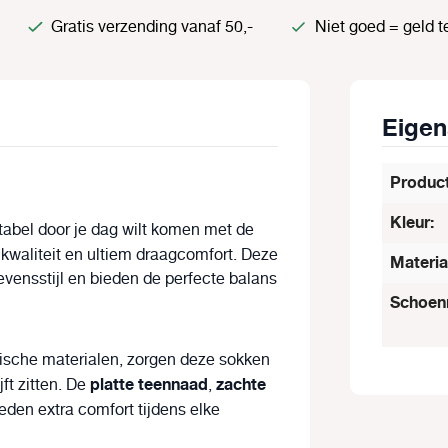
Gratis verzending vanaf 50,-
Niet goed = geld t
Eige
Produc
Kleur:
tabel door je dag wilt komen met de
 kwaliteit en ultiem draagcomfort. Deze
Materia
evensstijl en bieden de perfecte balans
Schoen
ische materialen, zorgen deze sokken
platte teennaad
zachte
jft zitten. De
,
den extra comfort tijdens elke