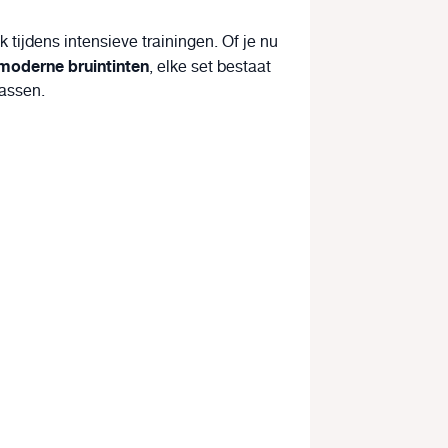
k tijdens intensieve trainingen. Of je nu
moderne bruintinten
, elke set bestaat
passen.