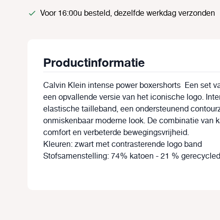
Voor 16:00u besteld, dezelfde werkdag verzonden
Productinformatie
Calvin Klein intense power boxershorts
Een set v
een opvallende versie van het iconische logo. Int
elastische tailleband, een ondersteunend contour
onmiskenbaar moderne look. De combinatie van k
comfort en verbeterde bewegingsvrijheid.
Kleuren: zwart met contrasterende logo band
Stofsamenstelling: 74% katoen - 21 % gerecycle