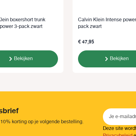
lein boxershort trunk
Calvin Klein Intense power
 power 3-pack zwart
pack zwart
€ 47,95
Bekijken
Bekijken
sbrief
 10% korting op je volgende bestelling.
Deze site wor
Privacybeleid