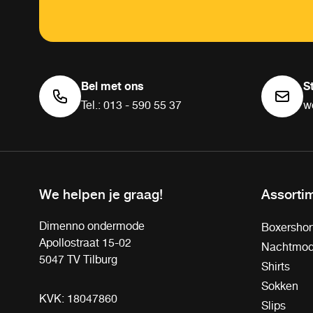
Bel met ons
S
Tel.: 013 - 590 55 37
w
We helpen je graag!
Assorti
Dimenno ondermode
Boxershor
Apollostraat 15-02
Nachtmo
5047 TV Tilburg
Shirts
Sokken
KVK: 18047860
Slips