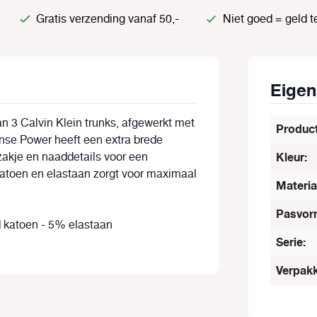
Gratis verzending vanaf 50,-
Niet goed = geld t
Eige
an 3 Calvin Klein trunks, afgewerkt met
Produc
ense Power heeft een extra brede
zakje en naaddetails voor een
Kleur:
atoen en elastaan zorgt voor maximaal
Materia
Pasvor
d katoen - 5% elastaan
Serie:
Verpakk