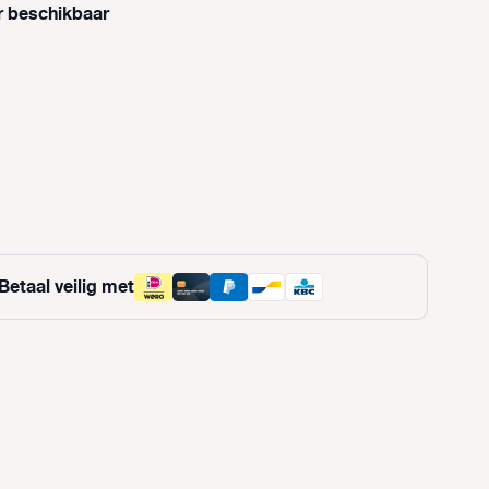
r beschikbaar
optie is momenteel niet beschikbaar.)
 is momenteel niet beschikbaar.)
Betaal veilig met