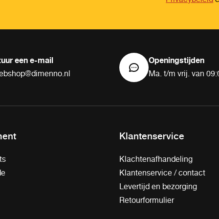
tuur een e-mail
Openingstijden
ebshop@dimenno.nl
Ma. t/m vrij. van 09:
ment
Klantenservice
ts
Klachtenafhandeling
de
Klantenservice / contact
Levertijd en bezorging
Retourformulier