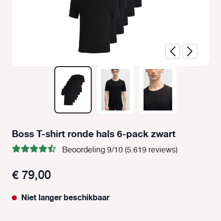
Boss T-shirt ronde hals 6-pack zwart
Beoordeling 9/10 (5.619 reviews)
€ 79,00
Niet langer beschikbaar