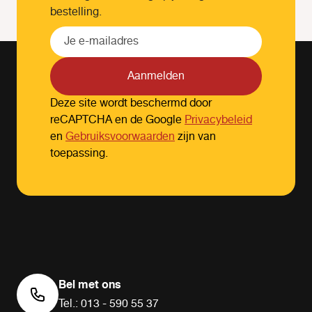
bestelling.
Aanmelden
Deze site wordt beschermd door
reCAPTCHA en de Google
Privacybeleid
en
Gebruiksvoorwaarden
zijn van
toepassing.
Bel met ons
Tel.: 013 - 590 55 37